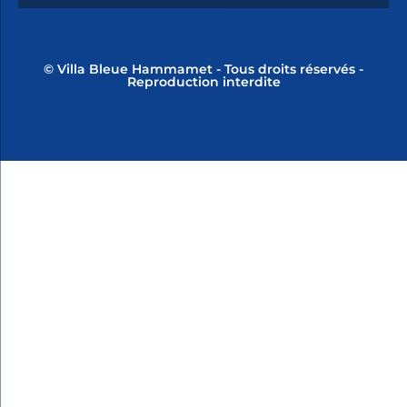
© Villa Bleue Hammamet - Tous droits réservés -
Reproduction interdite