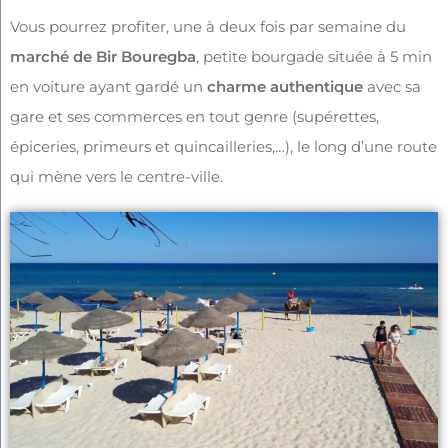
Vous pourrez profiter,
une à deux fois par semaine
du
marché
de Bir Bouregba
,
petite bourgade
située
à 5 min
en voiture ayant gardé un
charme authentique
avec sa
gare et ses commerces en tout genre (supérettes,
épiceries,
primeurs et quincailleries
,…), le long d’une route
qui mène vers le centre-ville.