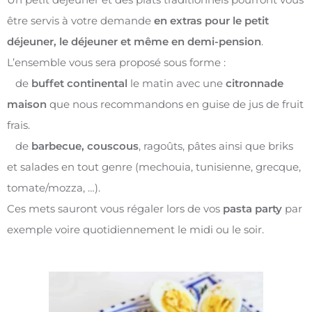
être servis à votre demande
en extras pour le petit
déjeuner, le déjeuner et même en demi-pension
.
L’ensemble vous sera proposé sous forme :
de
buffet continental
le matin avec une
citronnade
maison
que nous recommandons en guise de jus de fruit
frais.
de
barbecue, couscous
, ragoûts, pâtes ainsi que briks
et salades en tout genre (mechouia, tunisienne, grecque,
tomate/mozza, …).
Ces mets sauront vous régaler lors de vos
pasta party
par
exemple voire quotidiennement le midi ou le soir.